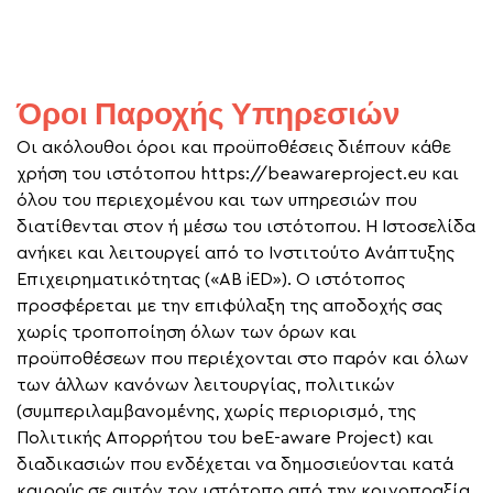
Όροι Παροχής Υπηρεσιών
Οι ακόλουθοι όροι και προϋποθέσεις διέπουν κάθε
χρήση του ιστότοπου https://beawareproject.eu και
όλου του περιεχομένου και των υπηρεσιών που
διατίθενται στον ή μέσω του ιστότοπου. Η Ιστοσελίδα
ανήκει και λειτουργεί από το Ινστιτούτο Ανάπτυξης
Επιχειρηματικότητας («AB iED»). Ο ιστότοπος
προσφέρεται με την επιφύλαξη της αποδοχής σας
χωρίς τροποποίηση όλων των όρων και
προϋποθέσεων που περιέχονται στο παρόν και όλων
των άλλων κανόνων λειτουργίας, πολιτικών
(συμπεριλαμβανομένης, χωρίς περιορισμό, της
Πολιτικής Απορρήτου του beE-aware Project) και
διαδικασιών που ενδέχεται να δημοσιεύονται κατά
καιρούς σε αυτόν τον ιστότοπο από την κοινοπραξία