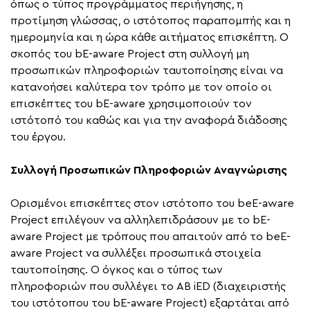
όπως ο τύπος προγράμματος περιήγησης, η
προτίμηση γλώσσας, ο ιστότοπος παραπομπής και η
ημερομηνία και η ώρα κάθε αιτήματος επισκέπτη. Ο
σκοπός του bE-aware Project στη συλλογή μη
προσωπικών πληροφοριών ταυτοποίησης είναι να
κατανοήσει καλύτερα τον τρόπο με τον οποίο οι
επισκέπτες του bE-aware χρησιμοποιούν τον
ιστότοπό του καθώς και για την αναφορά διάδοσης
του έργου.
Συλλογή Προσωπικών Πληροφοριών Αναγνώρισης
Ορισμένοι επισκέπτες στον ιστότοπο του beE-aware
Project επιλέγουν να αλληλεπιδράσουν με το bE-
aware Project με τρόπους που απαιτούν από το beE-
aware Project να συλλέξει προσωπικά στοιχεία
ταυτοποίησης. Ο όγκος και ο τύπος των
πληροφοριών που συλλέγει το AB iED (διαχειριστής
του ιστότοπου του bE-aware Project) εξαρτάται από