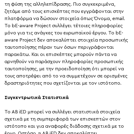
τη φύση της αλληλεπίδρασης. Πιο συγκεκριμένα,
ζητάμε από τους επισκέπτες που εγγράφονται στην
πλατφόρμα να δώσουν στοιχεία όπως Όνομα, email.
Το bE-aware Project συλλέγει τέτοιες πληροφορίες
μόνο για τις ανάγκες του ευρωπαϊκού έργου. Το bE-
aware Project δεν αποκαλύπτει στοιχεία προσωπικής
ταυτοποίησης πέραν των όσων περιγράφονται
παρακάτω. Και οι επισκέπτες μπορούν πάντα να
αρνηθούν να παράσχουν πληροφορίες προσωπικής
ταυτοποίησης, με την προειδοποίηση ότι μπορεί να
τους αποτρέψει από το να συμμετέχουν σε ορισμένες
δραστηριότητες που σχετίζονται με τον ιστότοπο.
Συγκεντρωτικά Στατιστικά
Το AB iED μπορεί να συλλέγει στατιστικά στοιχεία
σχετικά με τη συμπεριφορά των επισκεπτών στον
ιστότοπο και για αναφορές διάδοσης σχετικά με το
έργο. Ωστόσο, η AB iED δεν αποκαλύπτει