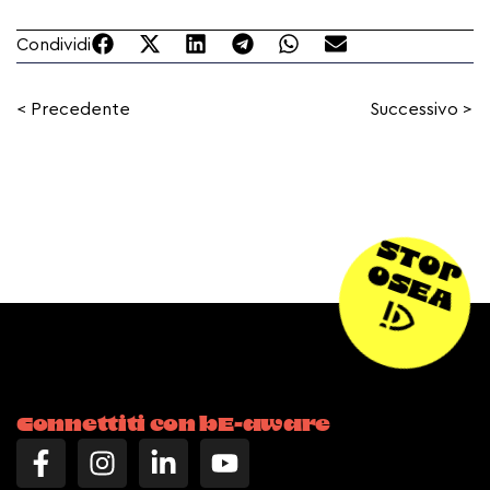
Condividi
< Precedente
Successivo >
STOP
OSEA
Connettiti con bE-aware