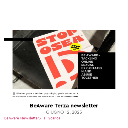
BeAware Terza newsletter
GIUGNO 12, 2025
BeAware Newsletter3_IT
Scarica