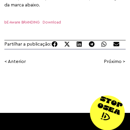
da marca abaixo.
bE-Aware BRANDING
Download
Partilhar a publicação:
< Anterior
Próximo >
STOP
OSEA